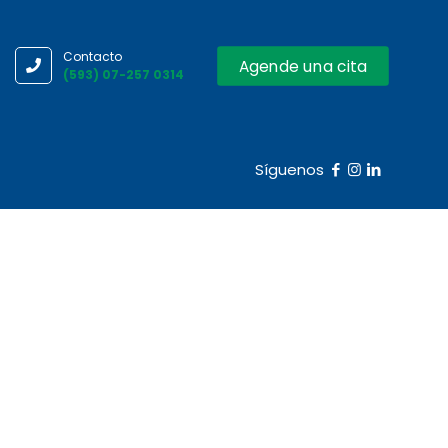
Contacto
Agende una cita
(593) 07-257 0314
Síguenos