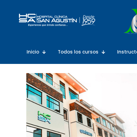
Inicio
Todos los cursos
Instruct