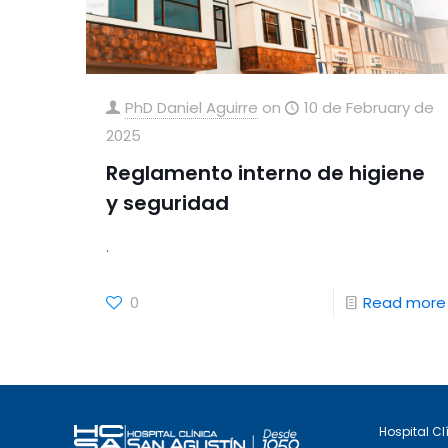
PhD Daniel Aguirre
on
10 de February de
2025
Reglamento interno de higiene
y seguridad
.
0
Read more
Hospital Cl