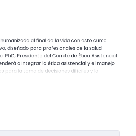
umanizada al final de la vida con este curso
o, diseñado para profesionales de la salud.
Sc. PhD, Presidente del Comité de Ética Asistencial
enderá a integrar la ética asistencial y el manejo
os para la toma de decisiones difíciles y la
tivo detallado y un cuestionario de evaluación
dades.
factoriamente.