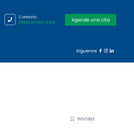
Contacto
Agende una cita
(593) 07-257 0314
Síguenos
Wishlist