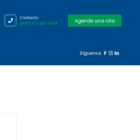
Contacto
Agende una cita
(593) 07-257 0314
Síguenos