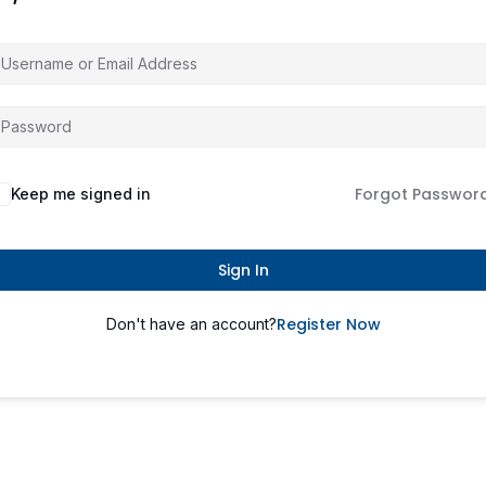
Forgot Passwor
Keep me signed in
Sign In
Register Now
Don't have an account?