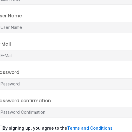
ser Name
-Mail
assword
assword confirmation
By signing up, you agree to the
Terms and Conditions