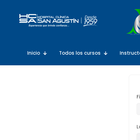
Inicio
Todos los cursos
Instruct
F
L