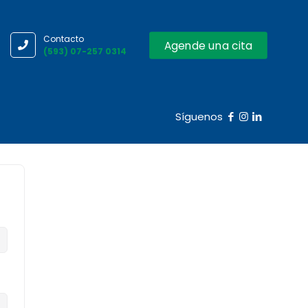
Contacto
Agende una cita
(593) 07-257 0314
Síguenos