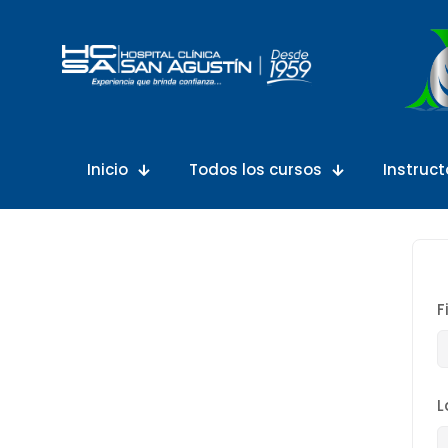
Inicio
Todos los cursos
Instruct
F
L