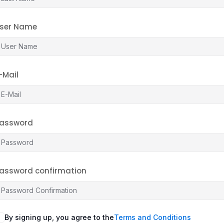
ser Name
-Mail
assword
assword confirmation
By signing up, you agree to the
Terms and Conditions