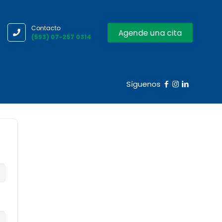
Contacto
Agende una cita
(593) 07-257 0314
Síguenos