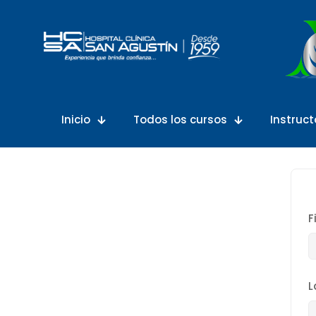
Inicio
Todos los cursos
Instruct
F
L