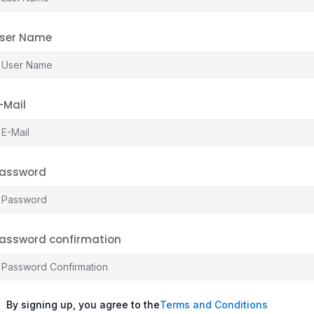
ser Name
-Mail
assword
assword confirmation
By signing up, you agree to the
Terms and Conditions