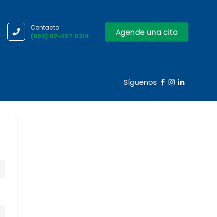
Contacto
Agende una cita
(593) 07-257 0314
Síguenos