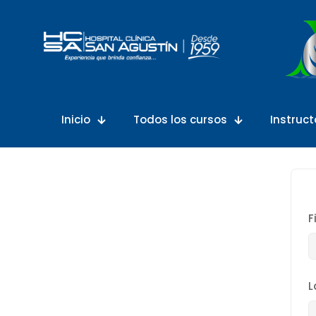
Inicio
Todos los cursos
Instruct
F
L