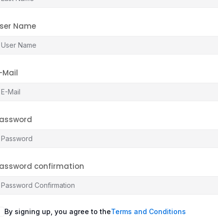
ser Name
-Mail
assword
assword confirmation
By signing up, you agree to the
Terms and Conditions