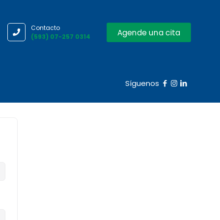
Contacto
Agende una cita
(593) 07-257 0314
Síguenos