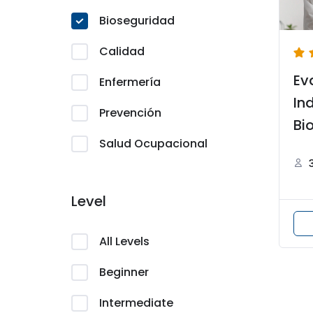
Bioseguridad
Calidad
Ev
Enfermería
In
Prevención
Bi
Salud Ocupacional
Level
All Levels
Beginner
Intermediate