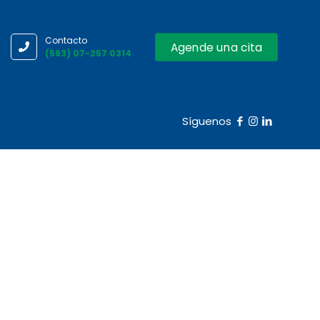
Contacto
Agende una cita
(593) 07-257 0314
Síguenos